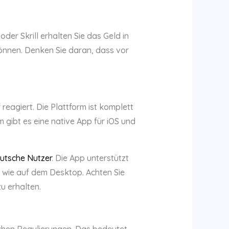
er Skrill erhalten Sie das Geld in
nnen. Denken Sie daran, dass vor
eagiert. Die Plattform ist komplett
 gibt es eine native App für iOS und
eutsche Nutzer
. Die App unterstützt
 wie auf dem Desktop. Achten Sie
u erhalten.