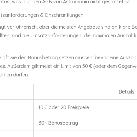
ntos, was laut den AGB von Astromania nicht gestattet ist.
tzanforderungen & Einschränkungen
ngt verführerisch, aber die meisten Angebote sind an klare 
sollten, sind die Umsatzanforderungen, die maximalen Auszah
ft Sie den Bonusbetrag setzen müssen, bevor eine Auszahlun
es. Außerdem gilt meist ein Limit von 50 € (oder dem Gegenw
hlen dürfen.
Details
10 € oder 20 Freispiele
30× Bonusbetrag