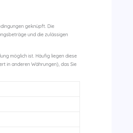
Bedingungen geknüpft. Die
lungsbeträge und die zulässigen
g möglich ist. Häufig liegen diese
ert in anderen Währungen), das Sie