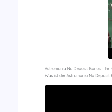
Astromania No Deposit Bonus – Ihr k
Was ist der Astromania No Deposit