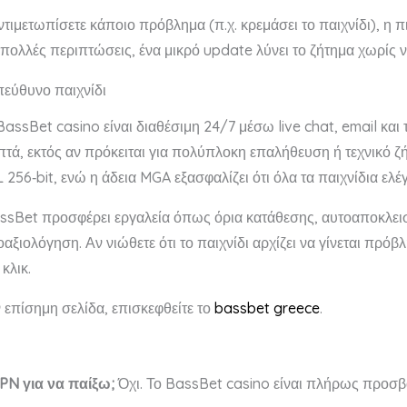
τιμετωπίσετε κάποιο πρόβλημα (π.χ. κρεμάσει το παιχνίδι), η πι
ε πολλές περιπτώσεις, ένα μικρό update λύνει το ζήτημα χωρίς ν
πεύθυνο παιχνίδι
ssBet casino είναι διαθέσιμη 24/7 μέσω live chat, email και 
τά, εκτός αν πρόκειται για πολύπλοκη επαλήθευση ή τεχνικό 
56‑bit, ενώ η άδεια MGA εξασφαλίζει ότι όλα τα παιχνίδια ελέ
BassBet προσφέρει εργαλεία όπως όρια κατάθεσης, αυτοαποκλεισ
αξιολόγηση. Αν νιώθετε ότι το παιχνίδι αρχίζει να γίνεται πρόβ
κλικ.
ν επίσημη σελίδα, επισκεφθείτε το
bassbet greece
.
N για να παίξω;
Όχι. Το BassBet casino είναι πλήρως προσβ