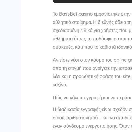
Το BassBet casino εμφανίστηκε στην 
αθλητικό στοίχημα. Η διεθνής άδεια τ
σχεδιασμένη ειδικά για χρήστες που μι
αθλήματα όπως το ποδόσφαιρο και το 
συσκευές, κάτι που το καθιστά ιδανικό
Αν είστε νέοι στον κόσμο του online
από τη στιγμή που ανοίγετε την ιστο
λέει και η προωθητική φράση του site,
καζίνο.
Πώς να κάνετε εγγραφή και να περάσ
Η διαδικασία εγγραφής είναι σχεδόν σ
email, αριθμό κινητού – και να αποδ
έναν σύνδεσμο ενεργοποίησης. Όταν το