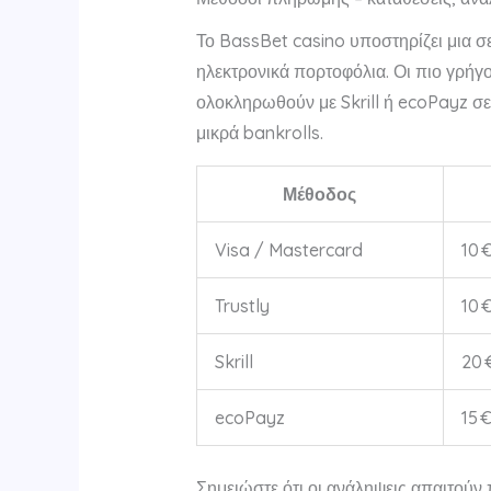
Το BassBet casino υποστηρίζει μια 
ηλεκτρονικά πορτοφόλια. Οι πιο γρήγο
ολοκληρωθούν με Skrill ή ecoPayz σε 
μικρά bankrolls.
Μέθοδος
Visa / Mastercard
10 
Trustly
10 
Skrill
20 
ecoPayz
15 
Σημειώστε ότι οι ανάληψεις απαιτούν