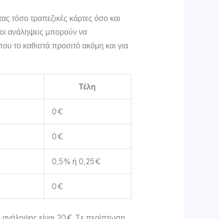
ς τόσο τραπεζικές κάρτες όσο και
 οι ανάληψεις μπορούν να
που το καθιστά προσιτό ακόμη και για
Τέλη
0 €
0 €
0,5 % ή 0,25 €
0 €
 ανάληψης είναι 20 €. Σε περίπτωση