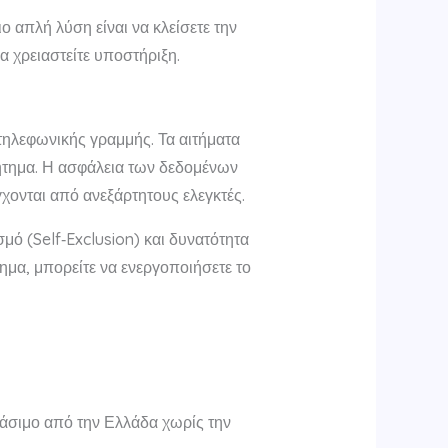
ο απλή λύση είναι να κλείσετε την
α χρειαστείτε υποστήριξη.
τηλεφωνικής γραμμής. Τα αιτήματα
ζήτημα. Η ασφάλεια των δεδομένων
γχονται από ανεξάρτητους ελεγκτές.
μό (Self‑Exclusion) και δυνατότητα
λημα, μπορείτε να ενεργοποιήσετε το
άσιμο από την Ελλάδα χωρίς την