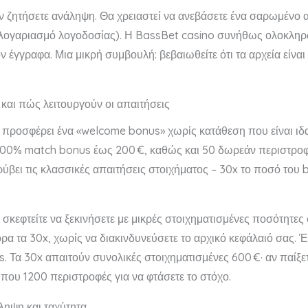
ν ζητήσετε ανάληψη. Θα χρειαστεί να ανεβάσετε ένα σαρωμένο α
 λογαριασμό λογοδοσίας). Η BassBet casino συνήθως ολοκληρώ
ν έγγραφα. Μια μικρή συμβουλή: βεβαιωθείτε ότι τα αρχεία είνα
και πώς λειτουργούν οι απαιτήσεις
 προσφέρει ένα «welcome bonus» χωρίς κατάθεση που είναι ιδα
 100% match bonus έως 200 €, καθώς και 50 δωρεάν περιστροφέ
ρύβει τις κλασσικές απαιτήσεις στοιχήματος – 30x το ποσό του
 σκεφτείτε να ξεκινήσετε με μικρές στοιχηματισμένες ποσότητες 
ρα τα 30x, χωρίς να διακινδυνεύσετε το αρχικό κεφάλαιό σας. 
s. Τα 30x απαιτούν συνολικές στοιχηματισμένες 600 €· αν παίξε
ίπου 1200 περιστροφές για να φτάσετε το στόχο.
ληψη και ταχύτητα