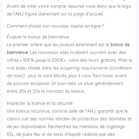
Avant de créer votre compte, assurez‑vous donc que le logo
de l’ANJ figure clairement sur la page d’accueil.
Comment choisir son nouveau casino en ligne ?
Évaluer le bonus de bienvenue
Le premier critère que les joueurs examinent est le
bonus de
bienvenue
. Les nouveaux sites rivalisent souvent avec des
offres « 100 % jusqu’à 500 € », voire des tours gratuits. Mais le
vrai enjeu réside dans les
wagering requirements
(conditions
de mise) : plus ils sont élevés, plus il vous faut miser avant
de pouvoir encaisser. Un bon ratio se situe généralement
entre 20x et 30x le montant du bonus.
Inspecter la licence et la sécurité
Une licence reconnue, comme celle de l’ANJ, garantit que le
casino suit des normes strictes de protection des données et
de jeu responsable. Recherchez les mentions de cryptage
SSL, de pare‑feu et de tests d’équité réalisés par des