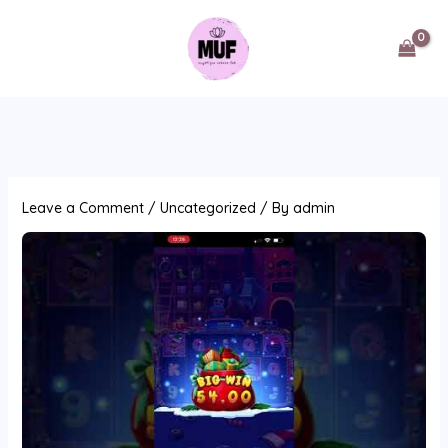
Skip
to
content
Leave a Comment
/
Uncategorized
/ By
admin