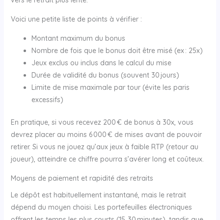
Voici une petite liste de points à vérifier :
Montant maximum du bonus
Nombre de fois que le bonus doit être misé (ex : 25x)
Jeux exclus ou inclus dans le calcul du mise
Durée de validité du bonus (souvent 30 jours)
Limite de mise maximale par tour (évite les paris
excessifs)
En pratique, si vous recevez 200 € de bonus à 30x, vous
devrez placer au moins 6 000 € de mises avant de pouvoir
retirer. Si vous ne jouez qu’aux jeux à faible RTP (retour au
joueur), atteindre ce chiffre pourra s’avérer long et coûteux.
Moyens de paiement et rapidité des retraits
Le dépôt est habituellement instantané, mais le retrait
dépend du moyen choisi. Les portefeuilles électroniques
offrent les temps les plus courts (15‑30 minutes), tandis que