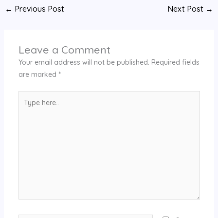
←
Previous Post
Next Post
→
Leave a Comment
Your email address will not be published.
Required fields
are marked
*
Type
here..