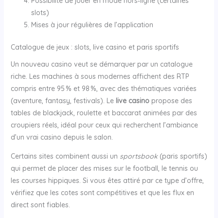
Possibilité de jouer en mode hors‑ligne (certaines
slots)
Mises à jour régulières de l’application
Catalogue de jeux : slots, live casino et paris sportifs
Un nouveau casino veut se démarquer par un catalogue
riche. Les machines à sous modernes affichent des RTP
compris entre 95 % et 98 %, avec des thématiques variées
(aventure, fantasy, festivals). Le
live casino
propose des
tables de blackjack, roulette et baccarat animées par des
croupiers réels, idéal pour ceux qui recherchent l’ambiance
d’un vrai casino depuis le salon.
Certains sites combinent aussi un
sportsbook
(paris sportifs)
qui permet de placer des mises sur le football, le tennis ou
les courses hippiques. Si vous êtes attiré par ce type d’offre,
vérifiez que les cotes sont compétitives et que les flux en
direct sont fiables.