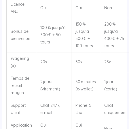
Licence
Oui
Oui
Non
ANJ
150 %
200 %
100 % jusqu’à
Bonus de
jusqu’à
jusqu’à
300 € + 50
bienvenue
500 € +
400 € + 75
tours
100 tours
tours
Wagering
20x
30x
25x
(x)
Temps de
2 jours
30 minutes
1 jour
retrait
(virement)
(e‑wallet)
(carte)
moyen
Support
Chat 24/7,
Phone &
Chat
client
e‑mail
chat
uniquement
Application
Oui
Oui
Non