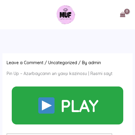
Skip
to
content
Leave a Comment
/
Uncategorized
/ By
admin
Pin Up – Azərbaycanın ən yaxşı kazinosu | Rəsmi sayt
PLAY