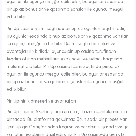
oyunları ilə oyunçu məşğul edilə bilər, bu oyunlar əsasında
pinup az bonuslar və qazanma şansları ilə oyunçu məşğul
edilə bilər.
Pin Up casino rəsmi saytında pinup az oyunları təqdim edir,
bu oyunlar əsasında pinup az bonuslar və qazanma şansları
ilə oyunçu məşğul edilə bilər. Rəsmi saytın faydaları və
avantajları ilə birlikdə, oyunçu pin up casino tərəfindən
təqdim olunan məhsulların əsas növü və tətbiqi haqqında
məlumat ala bilər. Pin Up casino rəsmi saytında pinup az
oyunları ilə oyunçu məşğul edilə bilər, bu oyunlar əsasında
pinup az bonuslar və qazanma şansları ilə oyunçu məşğul
edilə bilər.
Pin Up-nin xidmətləri və avantajları
Pin Up casino, Azərbaycanın ən yaxşı kazino səhifələrinin biri
olmaqda. Bu platforma qoşulmaq üçün sadə bir proses var:
“pin up giriş” sayfasından keçirən və hesabınızı yaradır və ya
var olan hesabınızı daxil edirsiniz. Pin Up casino-da geniş bir